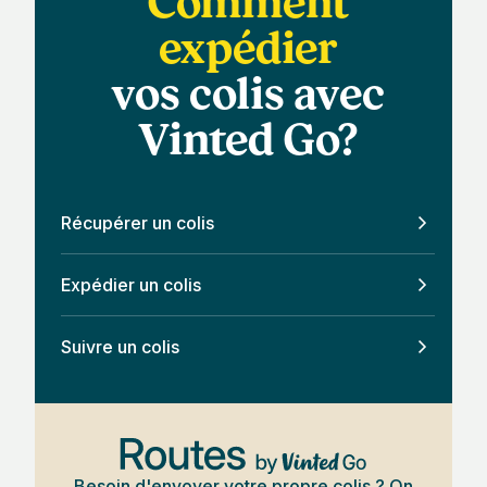
Comment
expédier
vos colis avec
Vinted Go?
Récupérer un colis
Expédier un colis
Suivre un colis
Besoin d'envoyer votre propre colis ? On