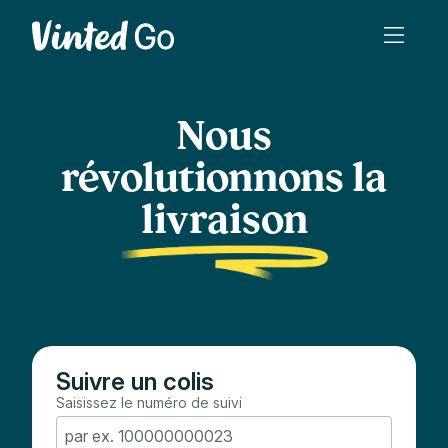
Nous
révolutionnons la
livraison
Suivre un colis
Saisissez le numéro de suivi