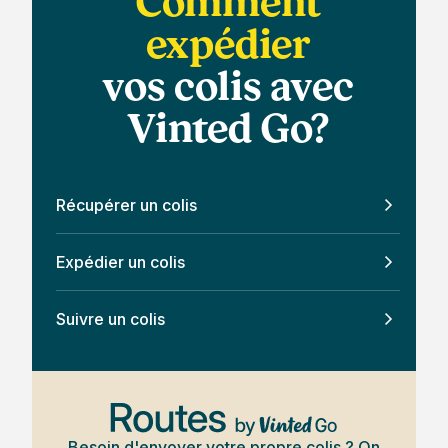
Comment
expédier
vos colis avec
Vinted Go?
Récupérer un colis
Expédier un colis
Suivre un colis
Besoin d'envoyer votre propre colis ? On