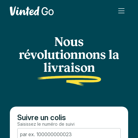
Nous
révolutionnons la
livraison
Suivre un colis
Saisissez le numéro de suivi